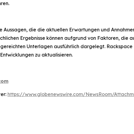
ren.
tete Aussagen, die die aktuellen Erwartungen und Annahm
sächlichen Ergebnisse können aufgrund von Faktoren, die au
ngereichten Unterlagen ausführlich dargelegt. Rackspace
Entwicklungen zu aktualisieren.
.com
ter:
https://www.globenewswire.com/NewsRoom/Attachm