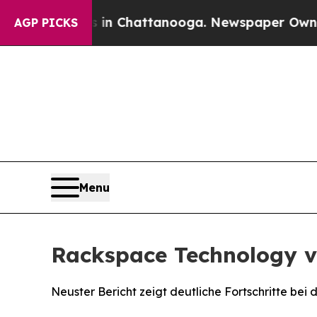
haos in Chattanooga. Newspaper Owner Calls th
AGP PICKS
Menu
Rackspace Technology ve
Neuster Bericht zeigt deutliche Fortschritte be