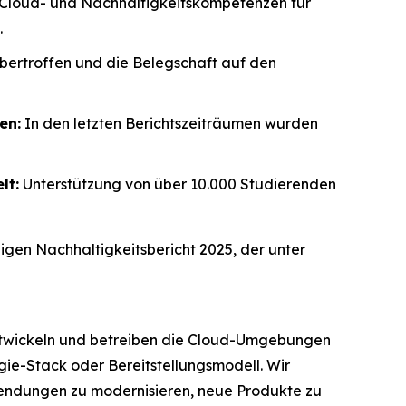
 Cloud- und Nachhaltigkeitskompetenzen für
.
bertroffen und die Belegschaft auf den
en:
In den letzten Berichtszeiträumen wurden
lt:
Unterstützung von über 10.000 Studierenden
gen Nachhaltigkeitsbericht 2025, der unter
ntwickeln und betreiben die Cloud-Umgebungen
ie-Stack oder Bereitstellungsmodell. Wir
wendungen zu modernisieren, neue Produkte zu