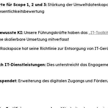
e für Scope 1, 2 und 3:
Stärkung der Umweltdatenkapazi
esentlichkeitsbewertung
ewusste KI:
Unsere Führungskräfte haben das
„IT-Toolk
ine skalierbare Umsetzung mitverfasst
Rackspace hat seine Richtlinie zur Entsorgung von IT-Gerä
h IT-Dienstleistungen:
Dies unterstreicht das Engageme
spendet:
Erweiterung des digitalen Zugangs und Förderu