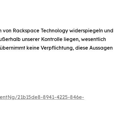
en von Rackspace Technology widerspiegeln und
ßerhalb unserer Kontrolle liegen, wesentlich
 übernimmt keine Verpflichtung, diese Aussagen
entNg/21b15de8-8941-4225-846e-