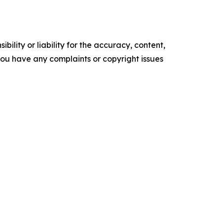
ility or liability for the accuracy, content,
f you have any complaints or copyright issues