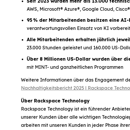
Seit 2023 wurden mehr als 13.000 technisc
AWS, Microsoft® Azure®, Google Cloud, Cisco
95 % der Mitarbeitenden besitzen eine AI-
verantwortungsvollen Einsatz von KI vorberei
Alle Mitarbeitenden erhalten jährlich jewei
23.000 Stunden geleistet und 160.000 US-Dol
Über 8 Millionen US-Dollar wurden über d
mit MINT- und ganzheitlichen Programmen
Weitere Informationen über das Engagement des 
Nachhaltigkeitsbericht 2025 | Rackspace Techn
Über Rackspace Technology
Rackspace Technology ist ein führender Anbiet
unserer Kunden über alle wichtigen Technologie
arbeiten mit unseren Kunden in jeder Phase ihr