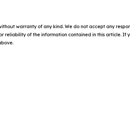
without warranty of any kind. We do not accept any responsib
r reliability of the information contained in this article. I
 above.