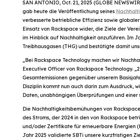
SAN ANTONIO, Oct. 21, 2025 (GLOBE NEWSWIR
gab heute die Veröffentlichung seines
Nachhalti
verbesserte betriebliche Effizienz sowie global
Einsatz von Rackspace wider, die Ziele der Vere
im Hinblick auf Nachhaltigkeit anzuführen. Im Ja
Treibhausgasen (THG) und bestätigte damit unse
„Bei Rackspace Technology machen wir Nachhalt
Executive Officer von Rackspace Technology. „202
Gesamtemissionen gegenüber unserem Basisjahr 2
Disziplin kommt nun auch darin zum Ausdruck, wi
Daten, unabhängigen Überprüfungen und einer 
Die Nachhaltigkeitsbemühungen von Rackspace k
des Stroms, der 2024 in den von Rackspace be
und/oder Zertifikate für erneuerbare Energien (R
Jahr 2025 validierte SBTi unsere kurzfristigen 