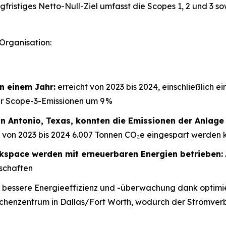
fristiges Netto-Null-Ziel umfasst die Scopes 1, 2 und 3 so
 Organisation:
n einem Jahr:
erreicht von 2023 bis 2024, einschließlich
r Scope-3-Emissionen um 9 %
n Antonio, Texas, konnten die Emissionen der Anlage
ch von 2023 bis 2024 6.007 Tonnen CO₂e eingespart werden
kspace werden mit erneuerbaren Energien betrieben:
schaften
bessere Energieeffizienz und -überwachung dank optimie
nzentrum in Dallas/Fort Worth, wodurch der Stromverb