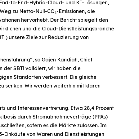
n End-to-End-Hybrid-Cloud- und KI-Lösungen,
 Weg zu Netto-Null-CO₂-Emissionen, die
vationen hervorhebt. Der Bericht spiegelt den
wirklichen und die Cloud-Dienstleistungsbranche
BTi) unsere Ziele zur Reduzierung von
mensführung“, so Gajen Kandiah, Chief
 der SBTi validiert, wir haben die
igen Standorten verbessert. Die gleiche
u senken. Wir werden weiterhin mit klaren
z und Interessenvertretung. Etwa 28,4 Prozent
rktbasis durch Stromabnahmeverträge (PPAs)
schließen, sofern es die Märkte zulassen. Im
e-3-Einkäufe von Waren und Dienstleistungen