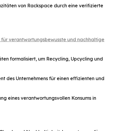
täten von Rackspace durch eine verifizierte
it für verantwortungsbewusste und nachhaltige
ten formalisiert, um Recycling, Upcycling und
nt des Unternehmens für einen effizienten und
ng eines verantwortungsvollen Konsums in