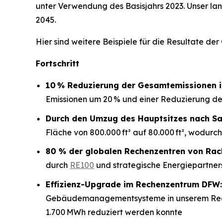
unter Verwendung des Basisjahrs 2023. Unser lang
2045.
Hier sind weitere Beispiele für die Resultate der
Fortschritt
10 % Reduzierung der Gesamtemissionen i
Emissionen um 20 % und einer Reduzierung de
Durch den Umzug des Hauptsitzes nach Sa
Fläche von 800.000 ft² auf 80.000 ft², wodur
80 % der globalen Rechenzentren von Rac
durch
RE100
und strategische Energiepartner
Effizienz-Upgrade im Rechenzentrum DFW:
Gebäudemanagementsysteme in unserem Reche
1.700 MWh reduziert werden konnte